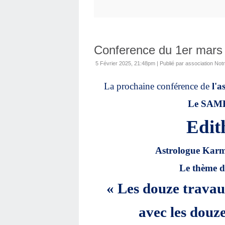
Conference du 1er mars
5 Février 2025, 21:48pm
|
Publié par association No
La prochaine conférence de
l'a
Le SAME
Edit
Astrologue Karmi
Le thème de
« Les douze travau
avec les douz