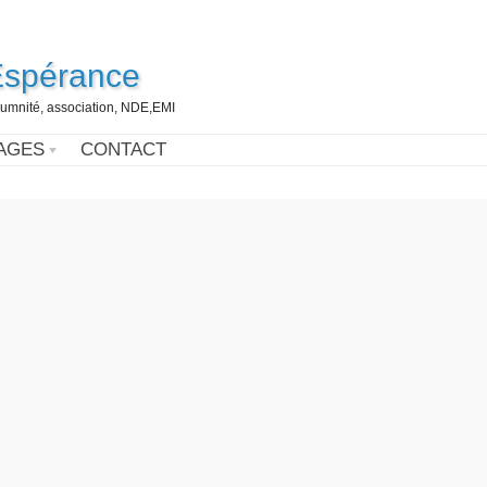
Espérance
umnité, association, NDE,EMI
AGES
CONTACT