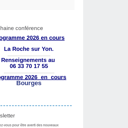
haine conférence
ogramme 2026 en cours
La Roche sur Yon.
..................................................
Renseignements au
06 33 70 17 55
...........................................................
ogramme 2026 en cours
Bourges
letter
z-vous pour être averti des nouveaux