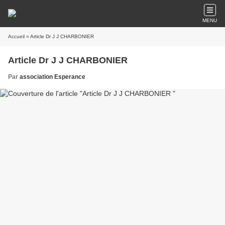
MENU
Accueil
» Article Dr J J CHARBONIER
Article Dr J J CHARBONIER
Par
association Esperance