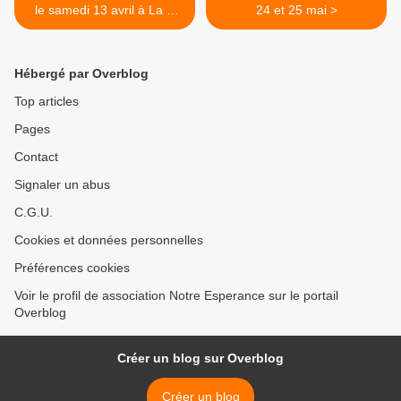
le samedi 13 avril à La R
24 et 25 mai >
oche sur Yon
Hébergé par Overblog
Top articles
Pages
Contact
Signaler un abus
C.G.U.
Cookies et données personnelles
Préférences cookies
Voir le profil de association Notre Esperance sur le portail
Overblog
Créer un blog sur Overblog
Créer un blog