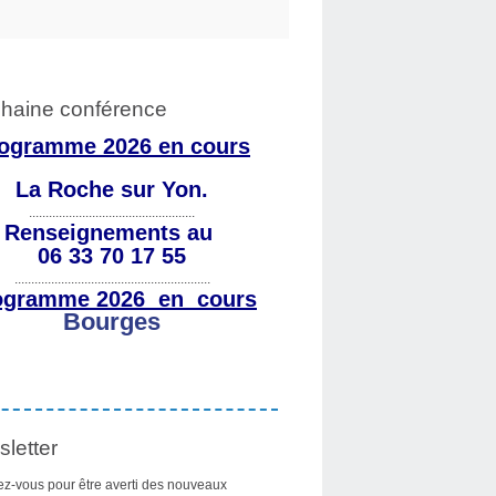
haine conférence
ogramme 2026 en cours
La Roche sur Yon.
..................................................
Renseignements au
06 33 70 17 55
...........................................................
ogramme 2026 en cours
Bourges
letter
z-vous pour être averti des nouveaux