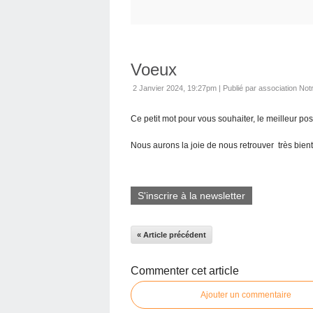
Voeux
2 Janvier 2024, 19:27pm
|
Publié par association No
Ce petit mot pour vous souhaiter, le meilleur po
Nous aurons la joie de nous retrouver très bient
S'inscrire à la newsletter
« Article précédent
Commenter cet article
Ajouter un commentaire