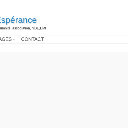
Espérance
umnité, association, NDE,EMI
AGES
CONTACT