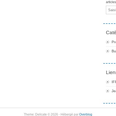
article
Email
Caté
Pr
Bu
Lien
IF
Je
Theme: Delicate © 2026 - Hébergé par
Overblog