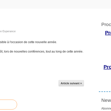
Proc
tre Esperance
Pr
ssible à l'occasion de cette nouvelle année.
ôt, lors de nouvelles conférences, tout au long de cette année.
Pr
Article suivant »
News
Abonne