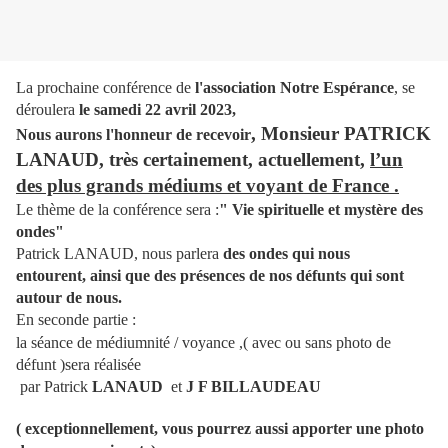
La prochaine conférence de
l'association Notre Espérance
, se
déroulera
le samedi 22 avril 2023,
, Monsieur PATRICK
Nous aurons l'honneur de recevoir
LANAUD, très certainement, actuellement,
l’un
des plus grands médiums et voyant de France .
Le thème de la conférence sera :
" Vie spirituelle et mystère des
ondes"
Patrick LANAUD, nous parlera
des ondes qui nous
entourent, ainsi que des présences de nos défunts qui sont
autour de nous.
En seconde partie :
la séance de médiumnité / voyance ,( avec ou sans photo de
défunt )sera réalisée
par Patrick
LANAUD
et
J F BILLAUDEAU
( exceptionnellement, vous pourrez aussi apporter une photo