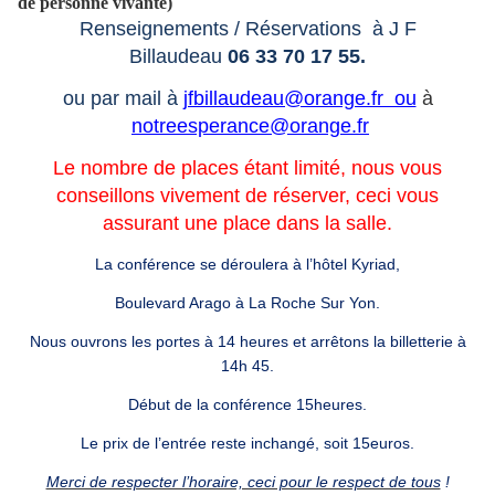
de personne vivante)
Renseignements / Réservations à J F
Billaudeau
06 33 70 17 55.
ou par mail à
jfbillaudeau@orange.fr ou
à
notreesperance@orange.fr
Le nombre de places étant limité, nous vous
conseillons vivement de réserver, ceci vous
assurant une place dans la salle.
La conférence se déroulera à l’hôtel Kyriad,
Boulevard Arago à La Roche Sur Yon.
Nous ouvrons les portes à 14 heures et arrêtons la billetterie à
14h 45.
Début de la conférence 15heures.
Le prix de l’entrée reste inchangé, soit 15euros.
Merci de respecter l’horaire, ceci pour le respect de tous
!