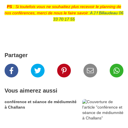
PS
: Si toutefois vous ne souhaitiez plus recevoir le planning de
nos conférences, merci de nous le faire savoir.
A J f Billaudeau 06
33 70 17 55
Partager
Vous aimerez aussi
conférence et séance de médiumnité
à Challans