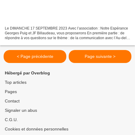
Le DIMANCHE 17 SEPTEMBRE 2023 Avec l’association : Notre Espérance
Georges Puig et JF Billaudeau, vous proposerons En première partie : de
répondre à vos questions sur le thème : de la communication avec l’Au-delà.
En seconde partie : La séance de médiumnité...
< Page précédente
Page suivante >
Hébergé par Overblog
Top articles
Pages
Contact
Signaler un abus
C.G.U.
Cookies et données personnelles